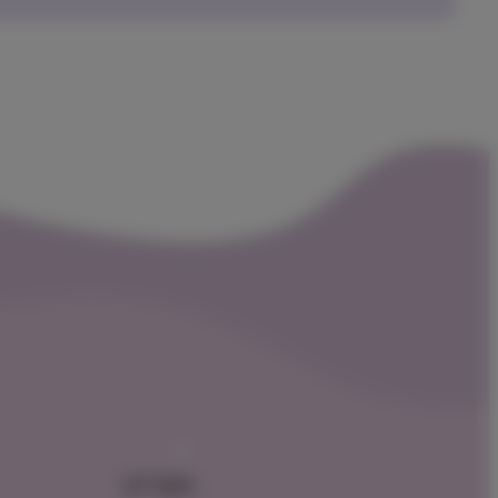
תפריט