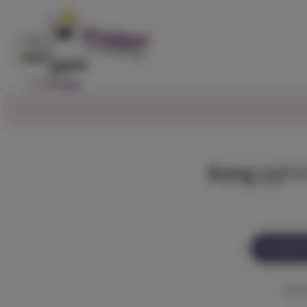
ן Kong
ל מוצר זה
ביים