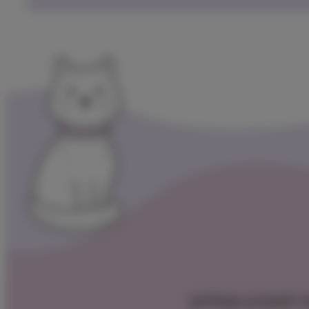
 למועדון שופיפט