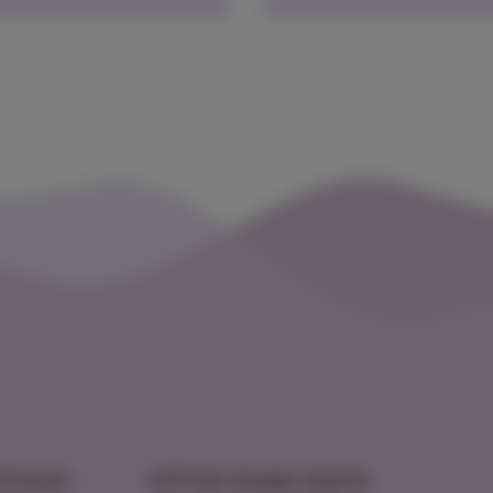
מיקום ושעות פעילות
הצטרפו