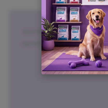
ים
, בתוך 14 יום,
באריזתם המקורית
ובכפוף לתשלום
ל המוצר בעת החזרה, למעט אם נובע מפגם מהותי במוצר.