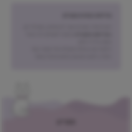
מדיניות החזרת מוצרים
ניתן להחזיר מוצרים אשר לא נפתחו, בתוך 14 יום,
באריזתם המקורית
ובכפוף לתשלום דמי ביטול
עסקה על פי החוק.
הלקוח ישא בעלות המשלוח של המוצר בעת
החזרה, למעט אם נובע מפגם מהותי במוצר.
תפריט