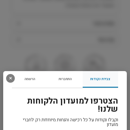
ומשאיר את החתול בפעולה.
מפרט טכני
קרא עוד
×
צבירת נקודות
התחברות
הרשמה
משלוח מהיר
אחריות מלאה
שירות אישי
הצטרפו למועדון הלקוחות
שלנו!
זמן אספקה ותנאי רכישה
וקבלו נקודות על כל רכישה והנחות מיוחדות רק לחברי
מועדון
הרחבנו את אזורי המשלוחים! מדיניות המשלוחים