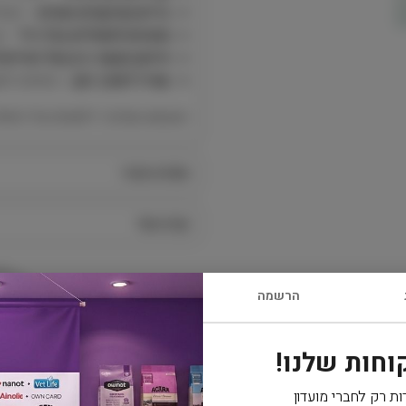
בדים במרקמים שונים
– מעוד
מתאים לחתולים בכל גיל
– גם
חיזוק הקשר בין בעל החיים 
עמיד לאורך זמן
– מתאים למש
הצעצוע שמדבר לחושים של החתול
מפרט טכני
קרא עוד
הרשמה
וחות שלנו!
משלוח
ות רק לחברי מועדון