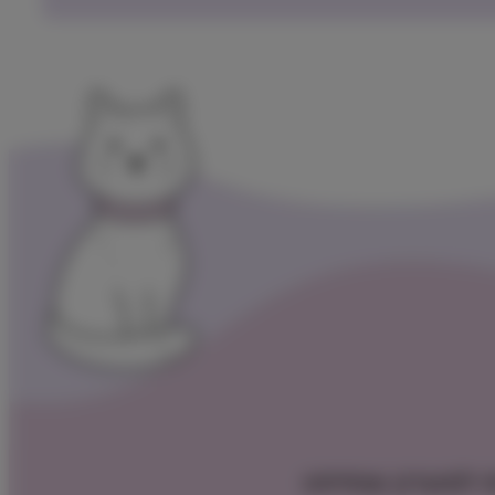
 למועדון שופיפט