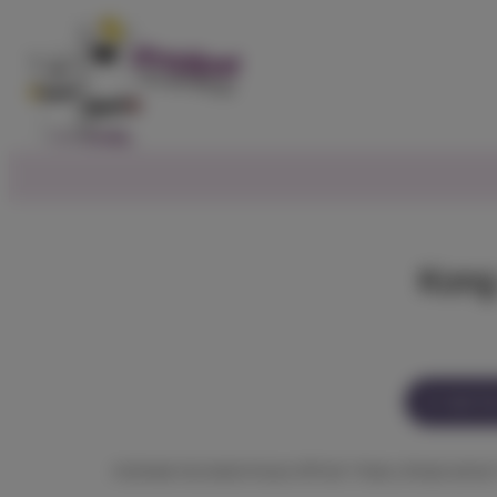
ל מוצר זה
שרוש וקטניפ, מעודד פעילות טבעית ומעורבות משחקית.