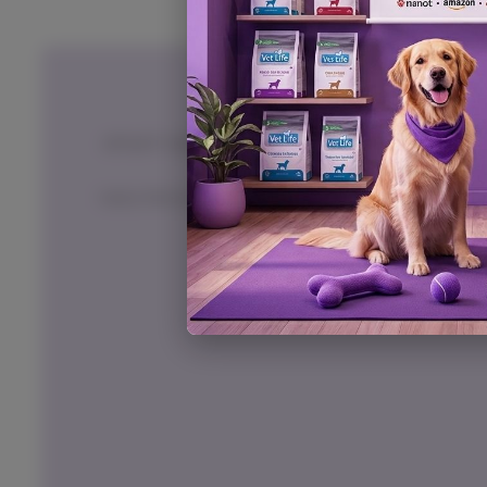
ים
, בתוך 14 יום,
באריזתם המקורית
ובכפוף לתשלום
ל המוצר בעת החזרה, למעט אם נובע מפגם מהותי במוצר.