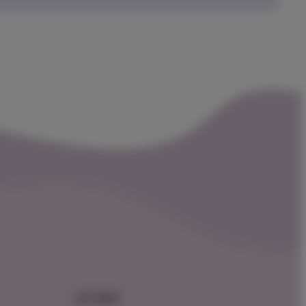
תפריט