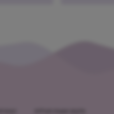
מיקום ושעות פעילות
הצטרפו