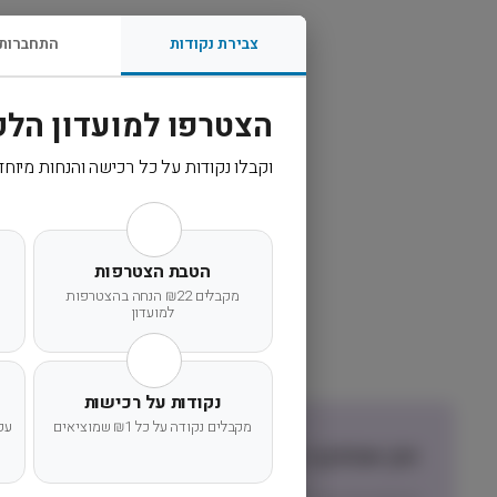
צבירת נקודות
התחברות
הצטרפו למועדון הלק
וקבלו נקודות על כל רכישה והנחות מיוחד
הטבת הצטרפות
מקבלים ₪22 הנחה בהצטרפות
למועדון
נקודות על רכישות
מקבלים נקודה על כל ₪1 שמוציאים
עק
זמן אספקה ותנאי רכישה