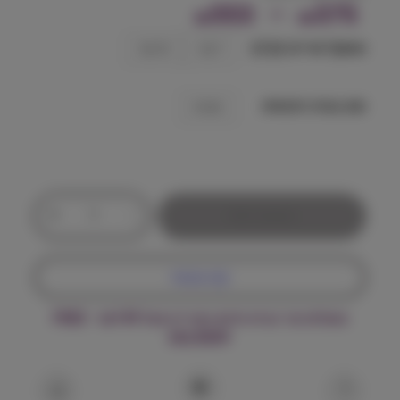
ט
553
–
375
₪
₪
ו
משקל אריזה (ק"ג)
7 ק״ג
12 ק״ג
ו
סוג בעיה רפואית
ח
סוכרת
מ
ח
כ
י
+
-
הוספה לסל
מ
ו
ר
ת
קנה עכשיו
י
ש
ל
ם
משלוח עד הבית חינם בקנייה מעל ₪199 – FREE
ר
DELIVERY
ו
:
י
א
ל