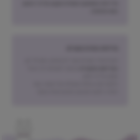
מדיניות האספקה הסופית תקבע על פי הישוב
בעת ההזמנה.
מדיניות החזרת מוצרים
ניתן להחזיר מוצרים אשר לא נפתחו, בתוך 14 יום,
באריזתם המקורית
ובכפוף לתשלום דמי ביטול
עסקה על פי החוק.
הלקוח ישא בעלות המשלוח של המוצר בעת
החזרה, למעט אם נובע מפגם מהותי במוצר.