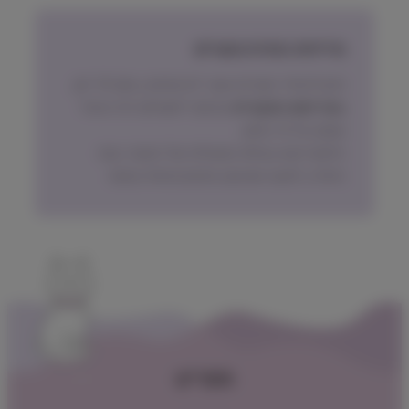
מדיניות החזרת מוצרים
ניתן להחזיר מוצרים אשר לא נפתחו, בתוך 14 יום,
באריזתם המקורית
ובכפוף לתשלום דמי ביטול
עסקה על פי החוק.
הלקוח ישא בעלות המשלוח של המוצר בעת
החזרה, למעט אם נובע מפגם מהותי במוצר.
תפריט