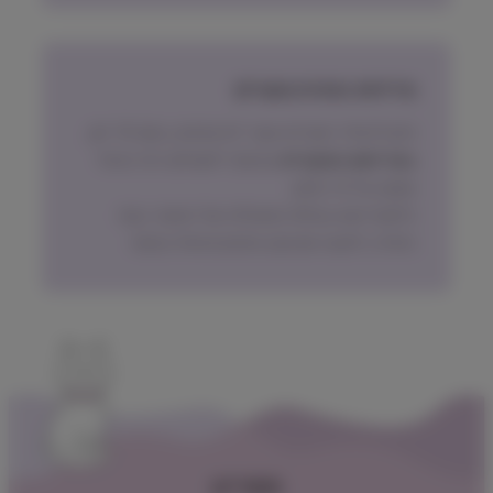
מדיניות החזרת מוצרים
ניתן להחזיר מוצרים אשר לא נפתחו, בתוך 14 יום,
באריזתם המקורית
ובכפוף לתשלום דמי ביטול
עסקה על פי החוק.
הלקוח ישא בעלות המשלוח של המוצר בעת
החזרה, למעט אם נובע מפגם מהותי במוצר.
תפריט