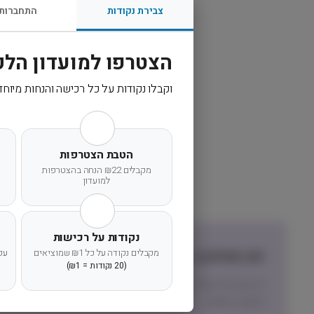
צבירת נקודות
התחברות
הצטרפו למועדון הלק
וקבלו נקודות על כל רכישה והנחות מיוחד
הטבת הצטרפות
מקבלים ₪22 הנחה בהצטרפות
למועדון
נקודות על רכישות
זמן אספקה ותנאי רכישה
מקבלים נקודה על כל ₪1 שמוציאים
עק
(20 נקודות = ₪1)
הרחבנו את אזורי המשלוחים! מדיניות המשלוחים המדויקת לי
הישוב בהזמנה.