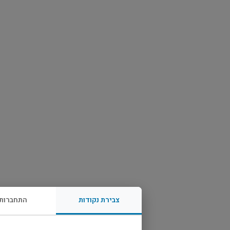
צבירת נקודות
התחברות