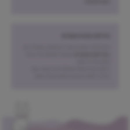
בעת ההזמנה.
מדיניות החזרת מוצרים
ניתן להחזיר מוצרים אשר לא נפתחו, בתוך 14 יום,
באריזתם המקורית
ובכפוף לתשלום דמי ביטול
עסקה על פי החוק.
הלקוח ישא בעלות המשלוח של המוצר בעת
החזרה, למעט אם נובע מפגם מהותי במוצר.