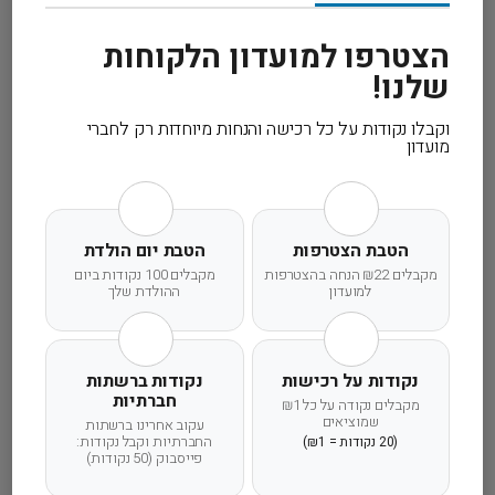
הצטרפו למועדון הלקוחות
שלנו!
וקבלו נקודות על כל רכישה והנחות מיוחדות רק לחברי
מועדון
משלוח מהיר
אחריות מלאה
שירות אישי
הטבת הצטרפות
הטבת יום הולדת
מקבלים ₪22 הנחה בהצטרפות
מקבלים 100 נקודות ביום
זמן אספקה ותנאי רכישה
למועדון
ההולדת שלך
הרחבנו את אזורי המשלוחים! מדיניות המשלוחים
המדויקת לישוב שלכם תוצג בעת הקלדת הישוב
נקודות על רכישות
נקודות ברשתות
בהזמנה.
חברתיות
מקבלים נקודה על כל ₪1
שמוציאים
עקוב אחרינו ברשתות
זמני אספקה וחלוקה:
החברתיות וקבל נקודות:
(20 נקודות = ₪1)
פייסבוק (50 נקודות)
אזור המרכז, השרון והשפלה (חדרה-גדרה)