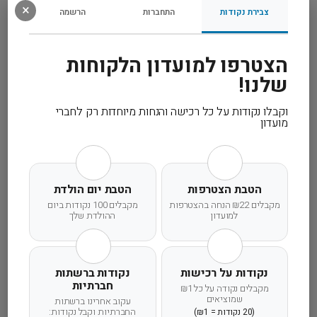
ג
×
מידע נוסף
צבירת נקודות
התחברות
הרשמה
S
c
h
קרא עוד
הצטרפו למועדון הלקוחות
e
s
שלנו!
i
r
וקבלו נקודות על כל רכישה והנחות מיוחדות רק לחברי
מועדון
משלוח מהיר
אחריות מלאה
שירות אישי
הטבת הצטרפות
הטבת יום הולדת
מקבלים ₪22 הנחה בהצטרפות
מקבלים 100 נקודות ביום
למועדון
ההולדת שלך
זמן אספקה ותנאי רכישה
הרחבנו את אזורי המשלוחים! מדיניות המשלוחים
נקודות על רכישות
נקודות ברשתות
חברתיות
המדויקת לישוב שלכם תוצג בעת הקלדת הישוב
מקבלים נקודה על כל ₪1
שמוציאים
עקוב אחרינו ברשתות
בהזמנה.
החברתיות וקבל נקודות:
(20 נקודות = ₪1)